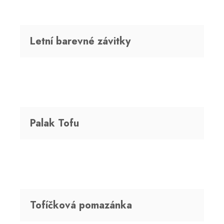
Letní barevné závitky
Palak Tofu
Tofíčková pomazánka