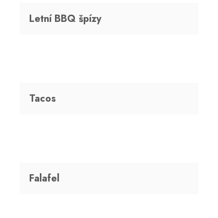
Letní BBQ špízy
Tacos
Falafel