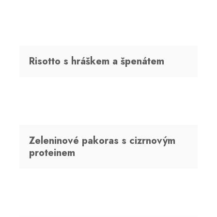
Risotto s hráškem a špenátem
Zeleninové pakoras s cizrnovým
proteinem