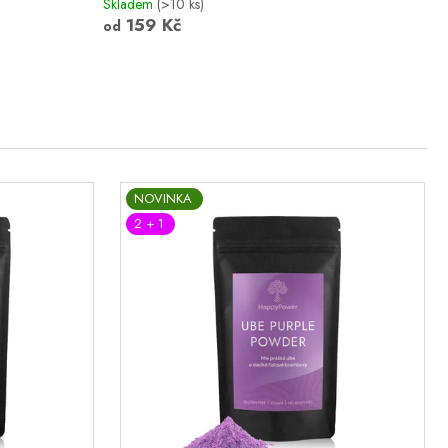
Skladem
(>10 ks)
159 Kč
od
NOVINKA
2 + 1