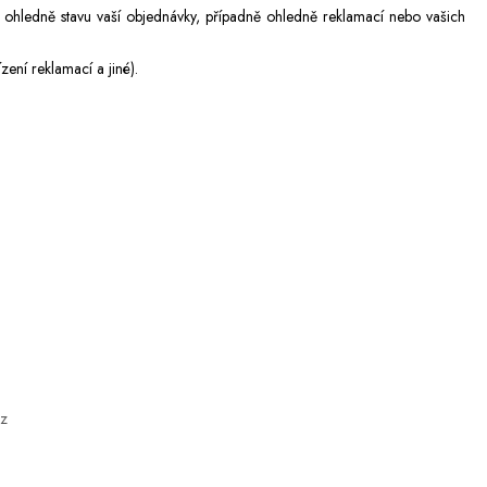
 ohledně stavu vaší objednávky, případně ohledně reklamací nebo vašich
ení reklamací a jiné).
cz