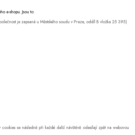
ho e-shopu. Jsou to:
společnost je zapsaná u Městského soudu
v Praze, oddíl B vložka 25 395)
y cookies se následně při každé další návštěvě odesílají zpět na webovou