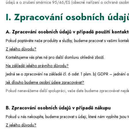
údajů a o zrušení směrnice 95/46/ES (obecné nařízení o ochraně osob
I. Zpracování osobních údaj
A. Zpracování osobních údajů v případě použití kontak
Pokud poptáváte naše produkty a služby, budeme pracovat s vašimi kontaktn
Z jakého důvodu?
Kontaktujeme vás přes ně pro další domluvu ohledn
ě zboží
.
Na základě jakého právního důvodu?
Jedná se o zpracování na základě čl. 6 odst. 1 písm. b) GDPR – jednání o
Jak dlouho budeme osobní údaje zpracovávat?
Pokud nenavážeme další spolupráci, vaše data budeme zpracovávat nejd
B. Zpracování osobních údajů v případě nákupu
Pokud u nás nakoupíte, budeme pracovat s údaji, které nám vyplníte. Jsou t
Z jakého důvodu?