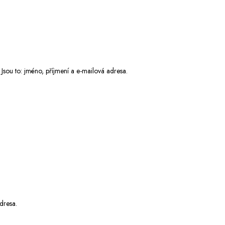
Jsou to:
jméno, příjmení a e-mailová adresa.
adre
sa.