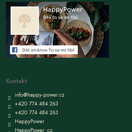
Kontakt
info
@
happy-power.cz
+420 774 484 263
+420 774 484 263
HappyPower
HappyPower_cz