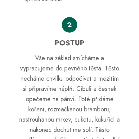
2
POSTUP
Vše na základ smícháme a
vypracujeme do pevného těsta. Těsto
necháme chvilku odpočívat a mezitím
si připravíme náplň. Cibuli a česnek
opečeme na pánvi. Poté přidáme
kořeni, rozmačkanou bramboru,
nastrouhanou mrkev, cuketu, kukuřici a
nakonec dochutime solí. Těsto