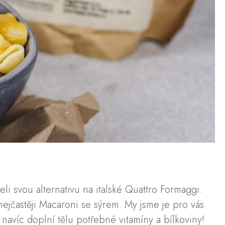
li svou alternativu na italské Quattro Formaggi.
jčastěji Macaroni se sýrem. My jsme je pro vás
, navíc doplní tělu potřebné vitamíny a bílkoviny!