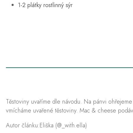
1-2 plátky rostlinný sýr
Těstoviny uvaříme dle návodu. Na pánvi ohřejeme 
vmícháme uvařené těstoviny. Mac & cheese podá
Autor článku:
Eliška (@_with.ella)