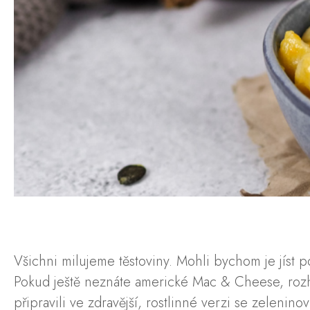
Všichni milujeme těstoviny. Mohli bychom je jíst p
Pokud ještě neznáte americké Mac & Cheese, rozho
připravili ve zdravější, rostlinné verzi se zeleni