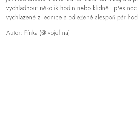
vychladnout několik hodin nebo klidně i přes noc.
vychlazené z lednice a odležené alespoň pár hodi
Autor: Fínka (@tvojefina)