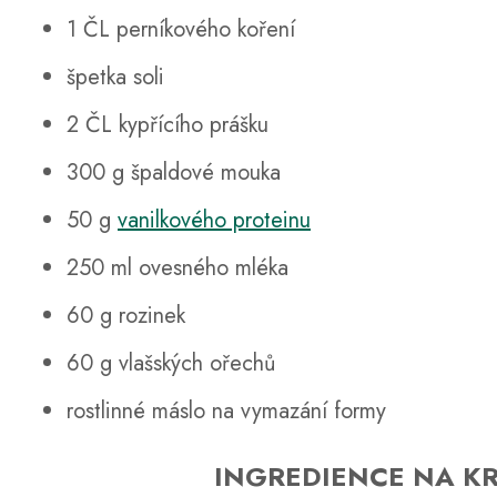
1 ČL perníkového koření
špetka soli
2 ČL kypřícího prášku
300 g špaldové mouka
50 g
vanilkového proteinu
250 ml ovesného mléka
60 g rozinek
60 g vlašských ořechů
rostlinné máslo na vymazání formy
INGREDIENCE NA K