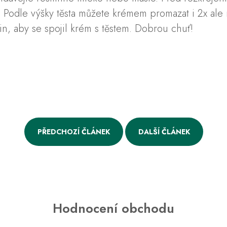
 Podle výšky těsta můžete krémem promazat i 2x ale m
n, aby se spojil krém s těstem. Dobrou chuť!
PŘEDCHOZÍ ČLÁNEK
DALŠÍ ČLÁNEK
Hodnocení obchodu