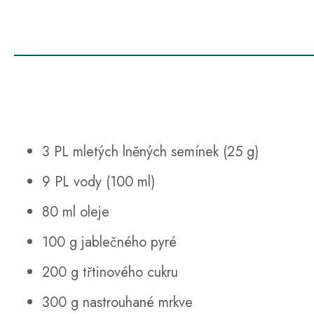
3 PL mletých lněných semínek (25 g)
9 PL vody (100 ml)
80 ml oleje
100 g jablečného pyré
200 g třtinového cukru
300 g nastrouhané mrkve