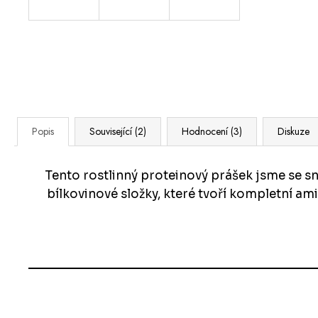
Popis
Související (2)
Hodnocení (3)
Diskuze
Tento rostlinný proteinový prášek jsme se sna
bílkovinové složky, které tvoří kompletní a