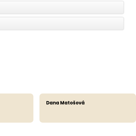
Dana Matošová