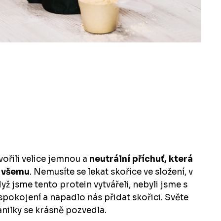
vořili velice jemnou a
neutrální příchuť, která
e všemu
. Nemusíte se lekat skořice ve složení, v
dyž jsme tento protein vytvářeli, nebyli jsme s
spokojení a napadlo nás přidat skořici. Světe
anilky se krásně pozvedla.