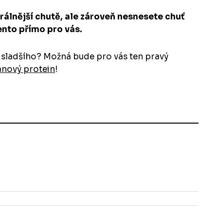
rálnější chutě, ale zároveň nesnesete chuť
tento přímo pro vás.
o sladšího? Možná bude pro vás ten pravý
nový protein
!