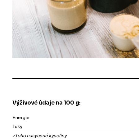
Výživové údaje na 100 g:
Energie
Tuky
z toho nasycené kyseliny