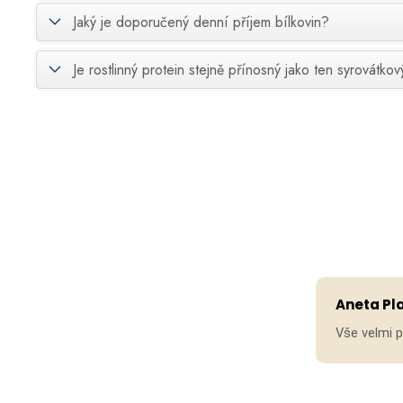
Jaký je doporučený denní příjem bílkovin?
Je rostlinný protein stejně přínosný jako ten syrovátkov
Aneta Pl
Vše velmi 