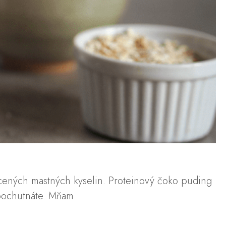
sycených mastných kyselin. Proteinový čoko puding
 pochutnáte. Mňam.