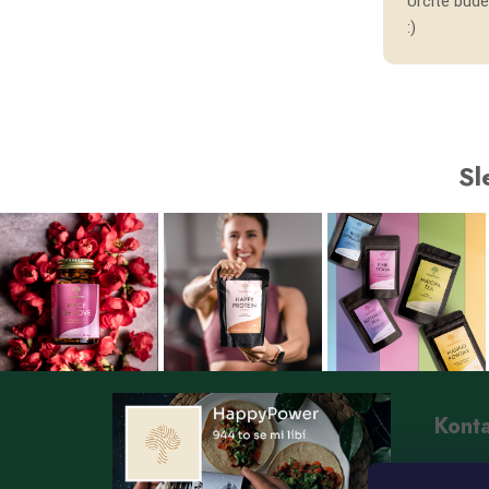
Určitě bud
:)
Sl
Kont
i