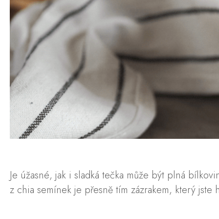
Je úžasné, jak i sladká tečka může být plná bílko
z chia semínek je přesně tím zázrakem, který jste