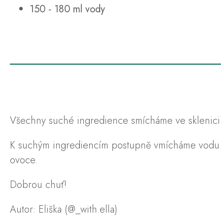
150 - 180 ml vody
Všechny suché ingredience smícháme ve sklenici
K suchým ingrediencím postupně vmícháme vodu a
ovoce.
Dobrou chuť!
Autor: Eliška (@_with.ella)