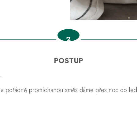
2
POSTUP
.
 pořádně promíchanou směs dáme přes noc do lednic