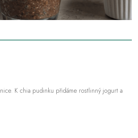
e. K chia pudinku přidáme rostlinný jogurt a