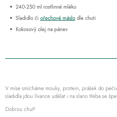
240-250 ml rostlinné mléko
Sladidlo či
ořechové máslo
dle chuti
Kokosový olej na pánev
V míse smícháme mouky, protein, prášek do pečiv
sladidla jdou lívance udělat i na slano třeba se
Dobrou chuť!