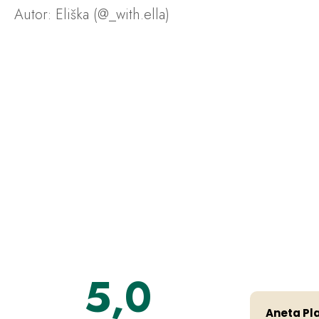
Autor: Eliška (@_with.ella)
5,0
Aneta Pl