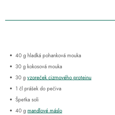
40 g hladká pohanková mouka
30 g kokosová mouka
30 g
vzoreček cizrnového proteinu
1 čl prášek do pečiva
Špetka soli
40 g
mandlové máslo