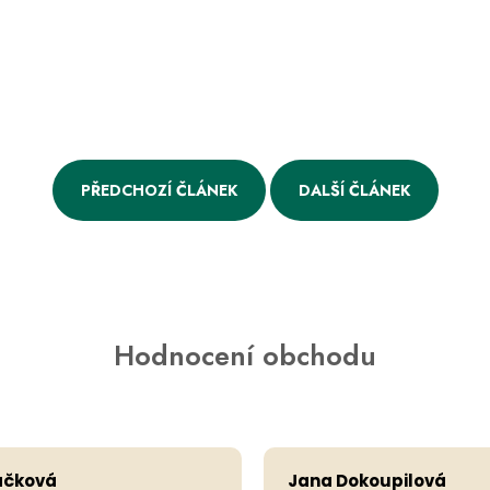
PŘEDCHOZÍ ČLÁNEK
DALŠÍ ČLÁNEK
Hodnocení obchodu
Hodnocení obchodu je 5 z 5 hvězdiček.
ačková
Jana Dokoupilová