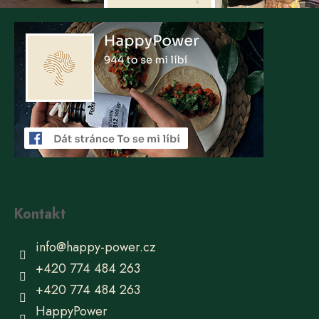
Kontakt
info
@
happy-power.cz
+420 774 484 263
+420 774 484 263
HappyPower