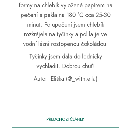
formy na chlebík vyložené papírem na
pečení a pekla na 180 °C cca 25-30
minut. Po upečení jsem chlebík
rozkrájela na tyčinky a polila je ve
vodní lázni roztopenou čokoládou.
Tyčinky jsem dala do ledničky
vychladit. Dobrou chuť!
Autor: Eliška (@_with.ella)
PŘEDCHOZÍ ČLÁNEK