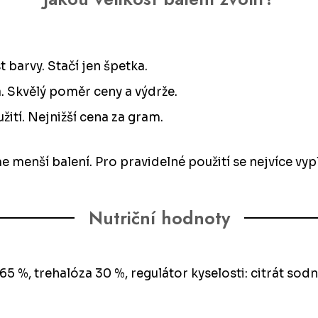
t barvy. Stačí jen špetka.
a. Skvělý poměr ceny a výdrže.
žití. Nejnižší cena za gram.
enší balení. Pro pravidelné použití se nejvíce vyplat
Nutriční hodnoty
65 %, trehalóza 30 %, regulátor kyselosti: citrát sod