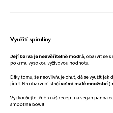
Využití spiruliny
Její barva je neuvěřitelně modrá
, obarvit se 
pokrmu vysokou výživovou hodnotu.
Díky tomu, že neovlivňuje chuť, dá se využít jak 
jídel. Na obarvení stačí
velmi malé množství
(m
Vyzkoušejte třeba náš recept na
vegan panna co
smoothie bowl
!