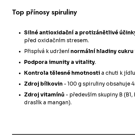
Top přínosy spiruliny
Silné antioxidační a protizánětlivé účink
před oxidačním stresem.
Přispívá k udržení
normální hladiny cukru
Podpora imunity a vitality
.
Kontrola tělesné hmotnosti
a chuti k jíd
Zdroj bílkovin
- 100 g spiruliny obsahuje 4
Zdroj vitamínů
- především skupiny B (B1, 
draslík a mangan).