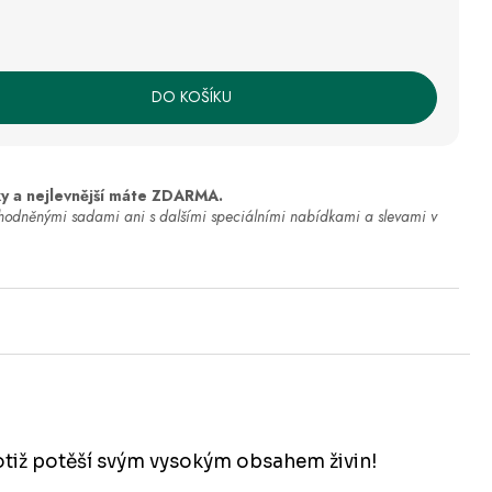
DO KOŠÍKU
y a nejlevnější máte ZDARMA.
ýhodněnými sadami ani s dalšími speciálními nabídkami a slevami v
otiž potěší svým vysokým obsahem živin!