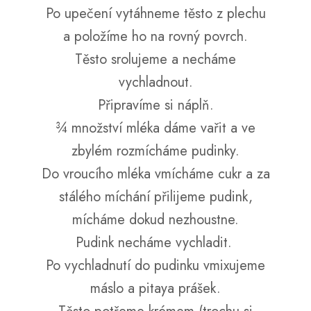
Po upečení vytáhneme těsto z plechu
a položíme ho na rovný povrch.
Těsto srolujeme a necháme
vychladnout.
Připravíme si náplň.
¾ množství mléka dáme vařit a ve
zbylém rozmícháme pudinky.
Do vroucího mléka vmícháme cukr a za
stálého míchání přilijeme pudink,
mícháme dokud nezhoustne.
Pudink necháme vychladit.
Po vychladnutí do pudinku vmixujeme
máslo a pitaya prášek.