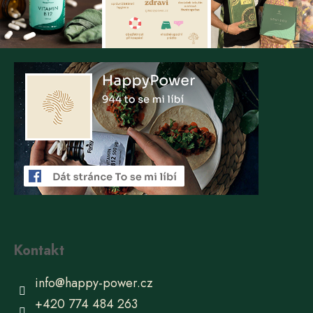
Kontakt
info
@
happy-power.cz
+420 774 484 263