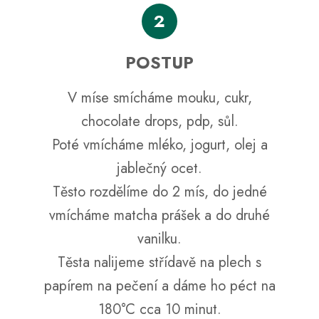
2
POSTUP
V míse smícháme mouku, cukr,
chocolate drops, pdp, sůl.
Poté vmícháme mléko, jogurt, olej a
jablečný ocet.
Těsto rozdělíme do 2 mís, do jedné
vmícháme matcha prášek a do druhé
vanilku.
Těsta nalijeme střídavě na plech s
papírem na pečení a dáme ho péct na
180°C cca 10 minut.