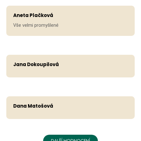
Aneta Plačková
Vše velmi promyšlené
Jana Dokoupilová
Dana Matošová
DALŠÍ HODNOCENÍ