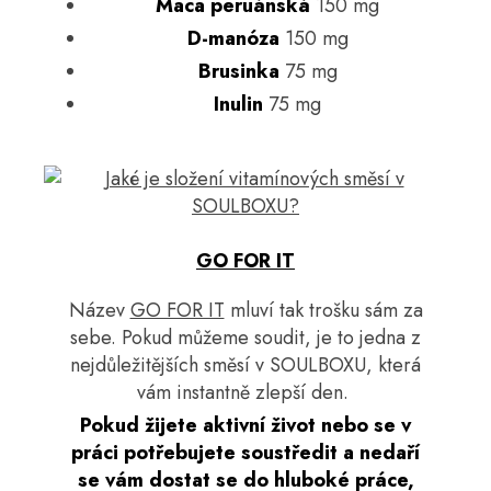
Maca peruánská
150 mg
D-manóza
150 mg
Brusinka
75 mg
Inulin
75 mg
GO FOR IT
Název
GO FOR IT
mluví tak trošku sám za
sebe. Pokud můžeme soudit, je to jedna z
nejdůležitějších směsí v SOULBOXU, která
vám instantně zlepší den.
Pokud žijete aktivní život nebo se v
práci potřebujete soustředit a nedaří
se vám dostat se do hluboké práce,