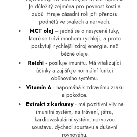
Je důležitý zejména pro pevnost kostí a
zubů. Hraje zásadní roli při přenosu
podnětů ve svalech a nervech.
MCT olej
– jedná se o nasycené tuky,
které se tráví mnohem rychleji, a proto
poskytují rychlejší zdroj energie, než
běžné oleje.
Reishi
- posiluje imunitu. Má vitalizující
účinky a zajišťuje normální funkci
oběhového systému.
Vitamín A
- napomáhá k zdravému zraku
a pokožce.
Extrakt z kurkumy
- má pozitivní vliv na
imunitní systém, na trávení, játra,
kardiovaskulární systém, nervovou
soustavu, dýchací soustavu a duševní
rovnováhu.