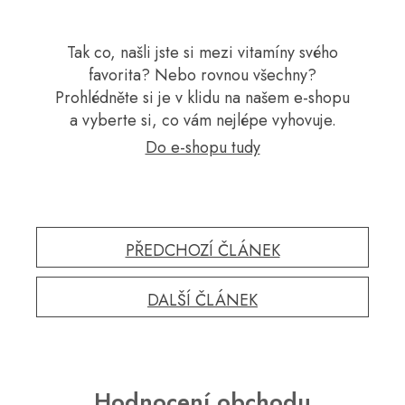
Tak co, našli jste si mezi vitamíny svého
favorita? Nebo rovnou všechny?
Prohlédněte si je v klidu na našem e-shopu
a vyberte si, co vám nejlépe vyhovuje.
Do e-shopu tudy
PŘEDCHOZÍ ČLÁNEK
DALŠÍ ČLÁNEK
Hodnocení obchodu