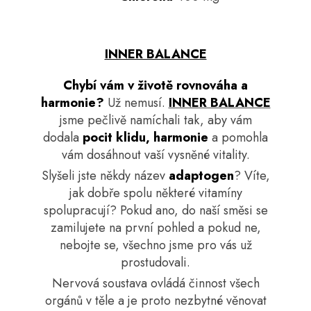
INNER BALANCE
Chybí vám v životě rovnováha a
harmonie?
Už nemusí.
INNER BALANCE
jsme pečlivě namíchali tak, aby vám
dodala
pocit klidu, harmonie
a pomohla
vám dosáhnout vaší vysněné vitality.
Slyšeli jste někdy název
adaptogen
? Víte,
jak dobře spolu některé vitamíny
spolupracují? Pokud ano, do naší směsi se
zamilujete na první pohled a pokud ne,
nebojte se, všechno jsme pro vás už
prostudovali.
Nervová soustava ovládá činnost všech
orgánů v těle a je proto nezbytné věnovat