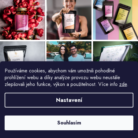
Používáme cookies, abychom vám umožnili pohodlné
prohlížení webu a díky analýze provozu webu neustále
zlepšovali jeho funkce, výkon a použitelnost. Více info
zde
.
Nastavení
Souhlasím