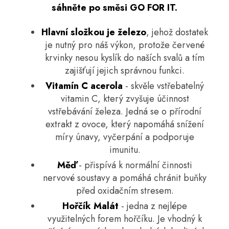
sáhněte po směsi GO FOR IT.
Hlavní složkou je železo
, jehož dostatek
je nutný pro náš výkon, protože červené
krvinky nesou kyslík do naších svalů a tím
zajišťují jejich správnou funkci.
Vitamín C acerola
- skvěle vstřebatelný
vitamin C, který zvyšuje účinnost
vstřebávání železa. Jedná se o přírodní
extrakt z ovoce, který napomáhá snížení
míry únavy, vyčerpání a podporuje
imunitu.
Měď
- přispívá k normální činnosti
nervové soustavy a pomáhá chránit buňky
před oxidačním stresem.
Hořčík Malát
- jedna z nejlépe
využitelných forem hořčíku. Je vhodný k