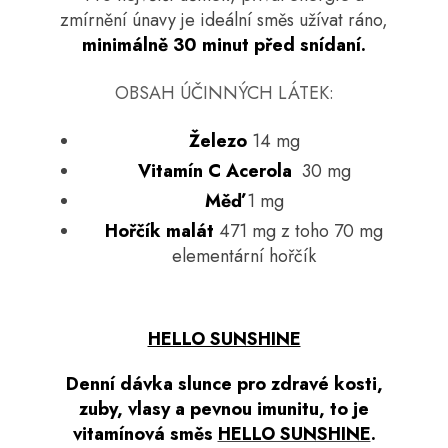
zmírnění únavy je ideální směs užívat ráno,
minimálně 30 minut před snídaní.
OBSAH ÚČINNÝCH LÁTEK:
Železo
14 mg
Vitamín C Acerola
30 mg
Měď
1 mg
Hořčík malát
471 mg z toho 70 mg
elementární hořčík
HELLO SUNSHINE
Denní dávka slunce pro zdravé kosti,
zuby, vlasy a pevnou imunitu, to je
vitamínová směs
HELLO SUNSHINE
.