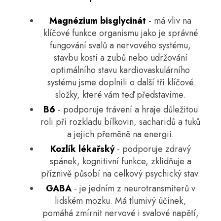
Magnézium bisglycinát
- má vliv na
klíčové funkce organismu jako je správné
fungování svalů a nervového systému,
stavbu kostí a zubů nebo udržování
optimálního stavu kardiovaskulárního
systému jsme doplnili o další tři klíčové
složky, které vám teď představíme.
B6
- podporuje trávení a hraje důležitou
roli při rozkladu bílkovin, sacharidů a tuků
a jejich přeměně na energii.
Kozlík lékařský
- podporuje zdravý
spánek, kognitivní funkce, zklidňuje a
příznivě působí na celkový psychický stav.
GABA
- je jedním z neurotransmiterů v
lidském mozku. Má tlumivý účinek,
pomáhá zmírnit nervové i svalové napětí,