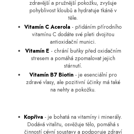
zdravější a pružnější pokožku, zvyšuje
pohyblivost kloubů a hydratuje tkáně v
těle.
Vitamín C Acerola
- přidáním přírodního
vitamínu C dodáte své pleti dvojitou
antioxidační munici.
Vitamín E
- chrání buňky před oxidačním
stresem a pomáhá zpomalovat jejich
stárnutí.
Vitamín B7 Biotin
- je esenciální pro
zdravé vlasy, ale pozitivní účinky má také
na nehty a pokožku.
Kopřiva
- je bohatá na vitamíny i minerály.
Dodává vitalitu, osvěžuje tělo, pomáhá s
činností cévní soustavy a podporuje zdraví