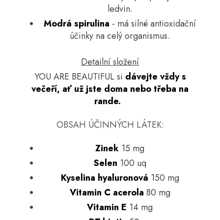
ledvin.
Modrá spirulina
- má silné antioxidační
účinky na celý organismus.
Detailní složení
YOU ARE BEAUTIFUL si
dávejte vždy s
večeří, ať už jste doma nebo třeba na
rande.
OBSAH ÚČINNÝCH LÁTEK:
Zinek
15 mg
Selen
100 uq
Kyselina hyaluronová
150 mg
Vitamin C acerola
80 mg
Vitamin E
14 mg