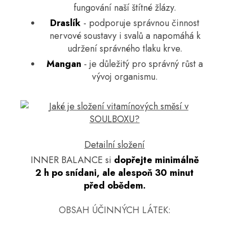
fungování naší štítné žlázy.
Draslík
- podporuje správnou činnost
nervové soustavy i svalů a napomáhá k
udržení správného tlaku krve.
Mangan
- je důležitý pro správný růst a
vývoj organismu.
Detailní složení
INNER BALANCE si
dopřejte minimálně
2 h po snídani, ale alespoň 30 minut
před obědem.
OBSAH ÚČINNÝCH LÁTEK: