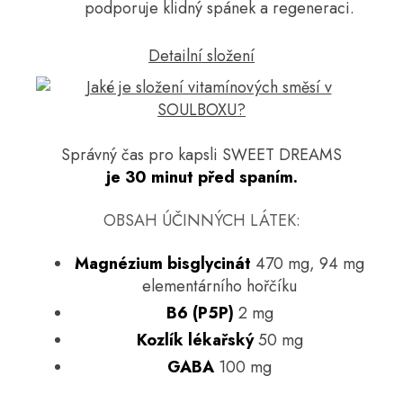
podporuje klidný spánek a regeneraci.
Detailní složení
Správný čas pro kapsli SWEET DREAMS
je 30 minut před spaním.
OBSAH ÚČINNÝCH LÁTEK:
Magnézium
bisglycinát
470 mg, 94 mg
elementárního hořčíku
B6 (P5P)
2 mg
Kozlík lékařský
50 mg
GABA
100 mg