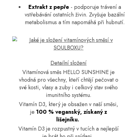
Extrakt z pepře
- podporuje trávení a
vstřebávání ostatních živin. Zvyšuje bazální
metabolismus a tím napomáhá při hubnutí.
Detailní složení
Vitamínová směs HELLO SUNSHINE je
vhodná pro všechny, kteří chtějí pečovat o
své kosti, vlasy a zuby i celkový stav svého
imunitního systému.
Vitamín D3, který je obsažen v naší směsi,
je
100 % veganský, získaný z
lišejníku.
Vitamín D3 je rozpustný v tucích a nejlepší
je brát ho při snídani.