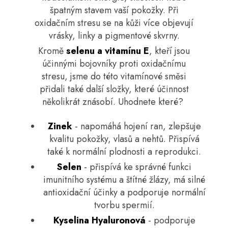
špatným stavem vaší pokožky. Při
oxidačním stresu se na kůži více objevují
vrásky, linky a pigmentové skvrny.
Kromě
s
elenu a vitamínu E
, kteří jsou
účinnými bojovníky proti oxidačnímu
stresu, jsme do této vitamínové směsi
přidali také další složky, které účinnost
několikrát znásobí. Uhodnete které?
Zinek
- napomáhá hojení ran, zlepšuje
kvalitu pokožky, vlasů a nehtů. Přispívá
také k normální plodnosti a reprodukci.
Selen
- přispívá ke správné funkci
imunitního systému a štítné žlázy, má silné
antioxidační účinky a podporuje normální
tvorbu spermií.
Kyselina Hyaluronová
- podporuje