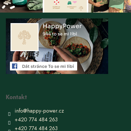
Kontakt
info
@
happy-power.cz
+420 774 484 263
+420 774 484 263