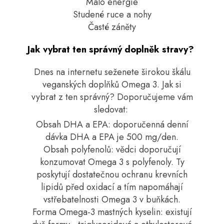
Málo energie
Studené ruce a nohy
Časté záněty
Jak vybrat ten správný doplněk stravy?
Dnes na internetu seženete širokou škálu
veganských doplňků Omega 3. Jak si
vybrat z ten správný? Doporučujeme vám
sledovat:
Obsah DHA a EPA: doporučenná denní
dávka DHA a EPA je 500 mg/den.
Obsah polyfenolů: vědci doporučují
konzumovat Omega 3 s polyfenoly. Ty
poskytují dostatečnou ochranu krevních
lipidů před oxidací a tím napomáhají
vstřebatelnosti Omega 3 v buňkách.
Forma Omega-3 mastných kyselin: existují