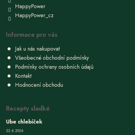
HappyPower
HappyPower_cz
Informace pro vás
Jak u nás nakupovat
Všeobecné obchodní podmínky
Podmínky ochrany osobních údajů
Kontakt
Hodnocení obchodu
Recepty sladké
Ube chlebíček
22.6.2026