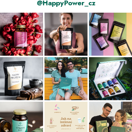
@HappyPower_cz