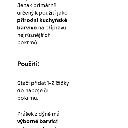
Je tak primárně
určený k použití jako
přírodní kuchyňské
barvivo
na přípravu
nejrůznějších
pokrmů.
Použití:
Stačí přidat 1-2 lžičky
do nápoje či
pokrmu.
Prášek z dýně má
výborné barvící