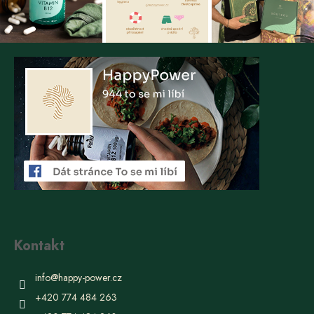
Kontakt
info
@
happy-power.cz
+420 774 484 263