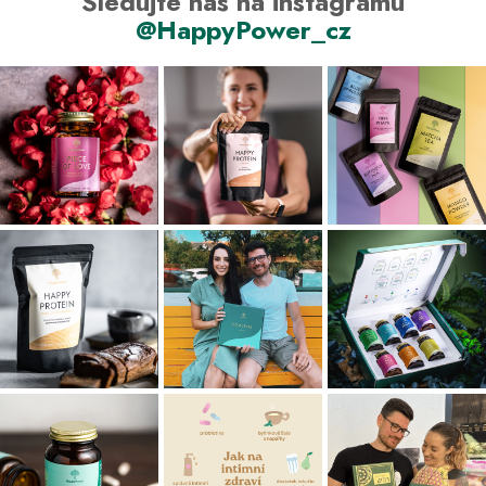
Sledujte nás na instagramu
@HappyPower_cz