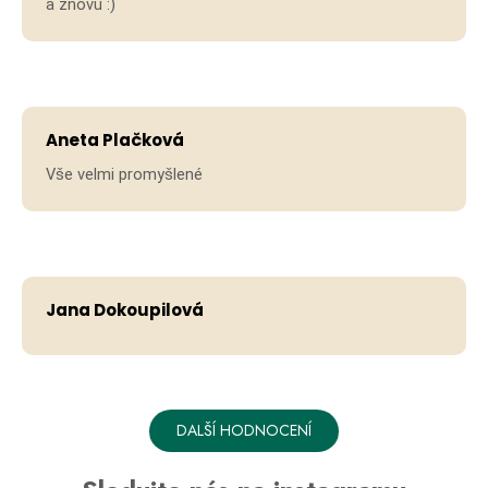
a znovu :)
Aneta Plačková
Vše velmi promyšlené
Jana Dokoupilová
DALŠÍ HODNOCENÍ