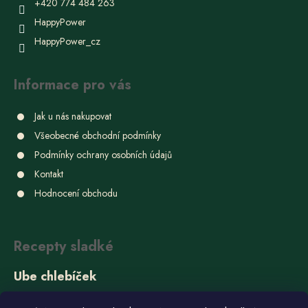
+420 774 484 263
HappyPower
HappyPower_cz
Informace pro vás
Jak u nás nakupovat
Všeobecné obchodní podmínky
Podmínky ochrany osobních údajů
Kontakt
Hodnocení obchodu
Recepty sladké
Ube chlebíček
22.6.2026