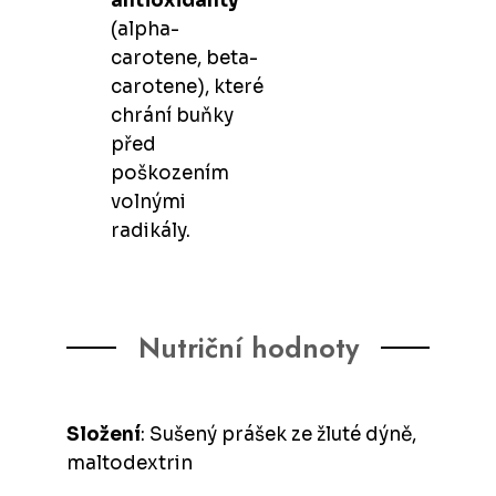
antioxidanty
(alpha-
carotene, beta-
carotene), které
chrání buňky
před
poškozením
volnými
radikály.
Nutriční hodnoty
Složení
: Sušený prášek ze žluté dýně,
maltodextrin