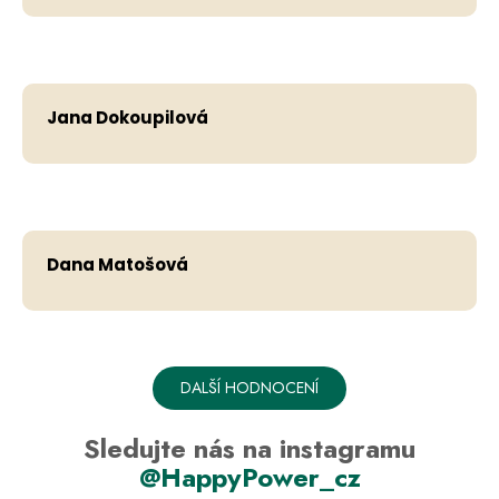
Jana Dokoupilová
Dana Matošová
DALŠÍ HODNOCENÍ
Sledujte nás na instagramu
@HappyPower_cz