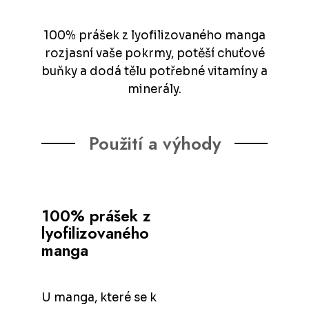
100% prášek z lyofilizovaného manga
rozjasní vaše pokrmy, potěší chuťové
buňky a dodá tělu potřebné vitamíny a
minerály.
Použití a výhody
100% prášek z
lyofilizovaného
manga
U manga, které se k