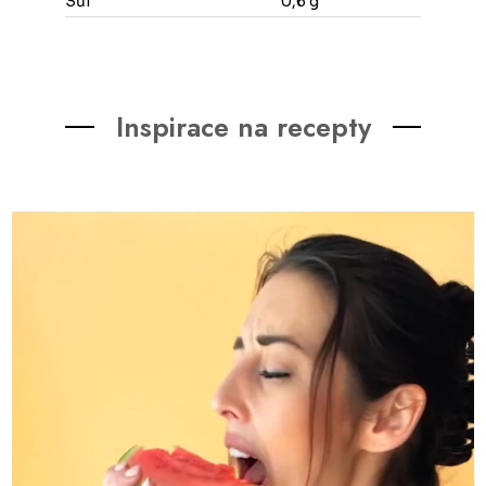
Sůl
0,6 g
Inspirace na recepty