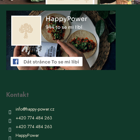
Kontakt
info
@
happy-power.cz
+420 774 484 263
+420 774 484 263
HappyPower