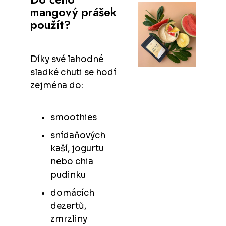
mangový prášek
použít?
Díky své lahodné
sladké chuti se hodí
zejména do:
smoothies
snídaňových
kaší, jogurtu
nebo chia
pudinku
domácích
dezertů,
zmrzliny