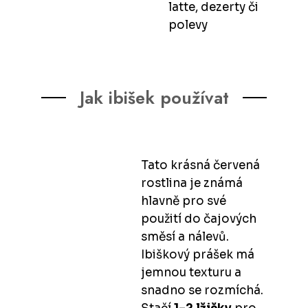
latte, dezerty či
polevy
Jak ibišek používat
Tato krásná červená
rostlina je známá
hlavně pro své
použití do čajových
směsí a nálevů.
Ibiškový prášek má
jemnou texturu a
snadno se rozmíchá.