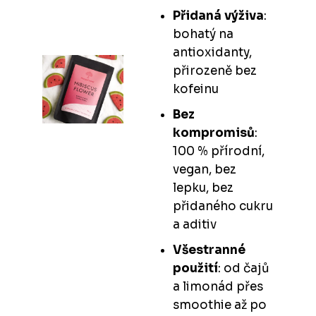
Přidaná výživa
:
bohatý na
antioxidanty,
přirozeně bez
kofeinu
Bez
kompromisů
:
100 % přírodní,
vegan, bez
lepku, bez
přidaného cukru
a aditiv
Všestranné
použití
: od čajů
a limonád přes
smoothie až po