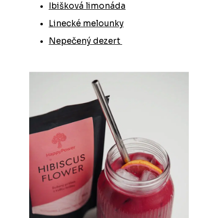
Ibišková limonáda
Linecké melounky
Nepečený dezert