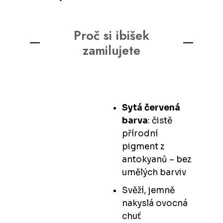
Proč si ibišek
zamilujete
Sytá červená
barva
: čistě
přírodní
pigment z
antokyanů – bez
umělých barviv
Svěží, jemně
nakyslá ovocná
chuť