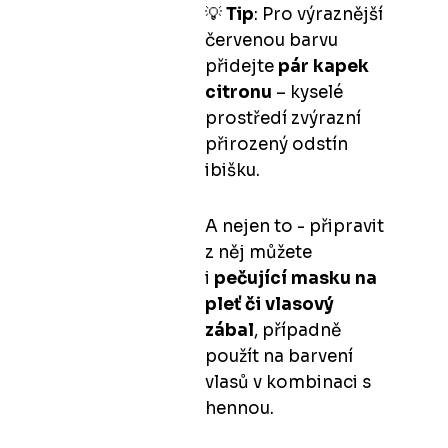
💡
Tip
: Pro výraznější
červenou barvu
přidejte
pár kapek
citronu
– kyselé
prostředí zvýrazní
přirozený odstín
ibišku.
A nejen to - připravit
z něj můžete
i
pečující masku na
pleť či vlasový
zábal
, případně
použít na barvení
vlasů v kombinaci s
hennou.