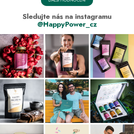
DALŠÍ HODNOCENÍ
Sledujte nás na instagramu
@HappyPower_cz