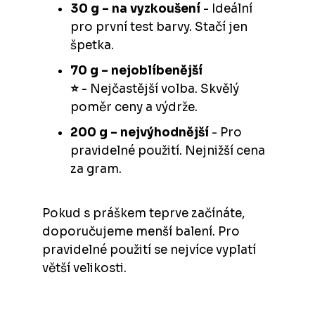
30 g – na vyzkoušení
- Ideální
pro první test barvy. Stačí jen
špetka.
70 g – nejoblíbenější
⭐️
- Nejčastější volba. Skvělý
poměr ceny a výdrže.
200 g – nejvýhodnější
- Pro
pravidelné použití. Nejnižší cena
za gram.
Pokud s práškem teprve začínáte,
doporučujeme menší balení. Pro
pravidelné použití se nejvíce vyplatí
větší velikosti.