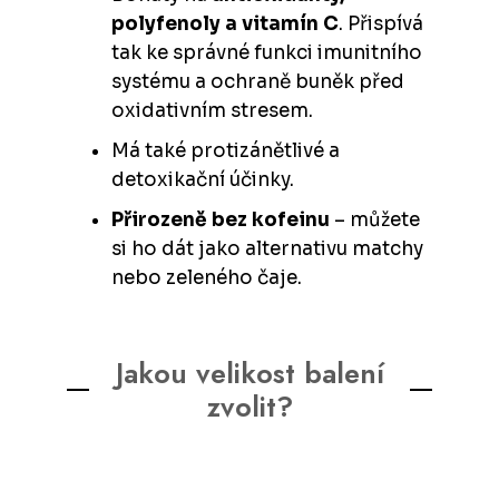
polyfenoly a vitamín C
. Přispívá
tak ke správné funkci imunitního
systému a ochraně buněk před
oxidativním stresem.
Má také protizánětlivé a
detoxikační účinky.
Přirozeně bez kofeinu
– můžete
si ho dát jako alternativu matchy
nebo zeleného čaje.
Jakou velikost balení
zvolit?