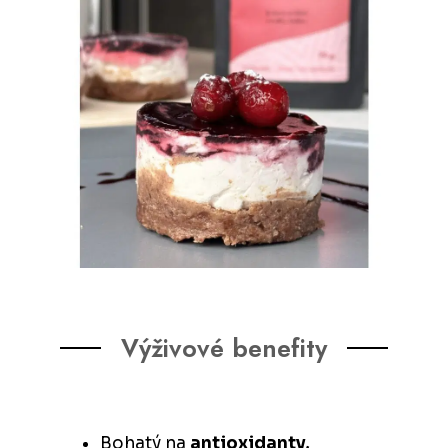
Výživové benefity
Bohatý na
antioxidanty,