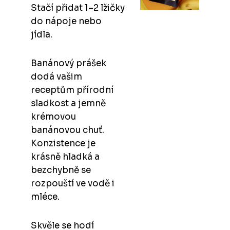
Stačí přidat 1–2 lžičky
do nápoje nebo
jídla.
Banánový prášek
dodá vašim
receptům přírodní
sladkost a jemně
krémovou
banánovou chuť.
Konzistence je
krásně hladká a
bezchybně se
rozpouští ve vodě i
mléce.
Skvěle se hodí