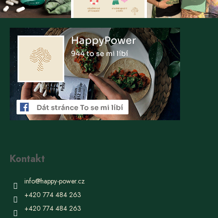
Kontakt
info
@
happy-power.cz
+420 774 484 263
+420 774 484 263