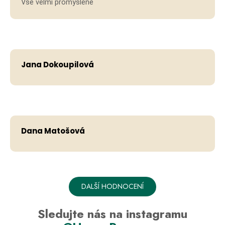
Vše velmi promyšlené
Jana Dokoupilová
Dana Matošová
DALŠÍ HODNOCENÍ
Sledujte nás na instagramu