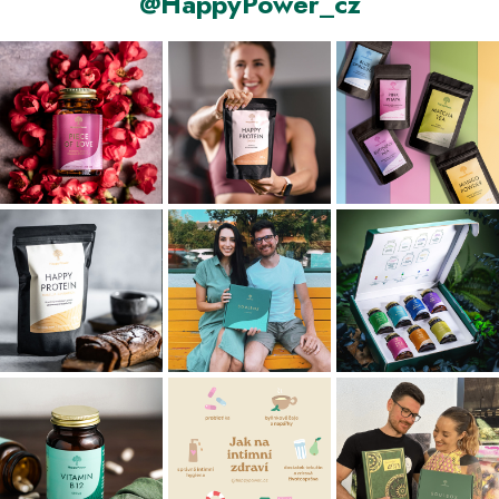
@HappyPower_cz