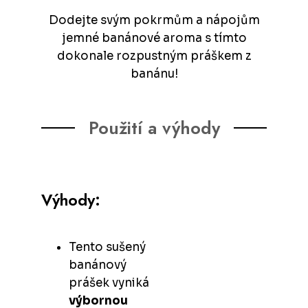
Dodejte svým pokrmům a nápojům
jemné banánové aroma s tímto
dokonale rozpustným práškem z
banánu!
Použití a výhody
Výhody:
Tento sušený
banánový
prášek vyniká
výbornou